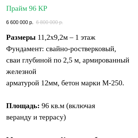
Прайм 96 КР
6 600 000
р.
6 800 000
р.
Размеры
11,2х9,2м – 1 этаж
Фундамент: свайно-ростверковый,
сваи глубиной по 2,5 м, армированный
железной
арматурой 12мм, бетон марки М-250.
Площадь:
96 кв.м (включая
веранду и террасу)