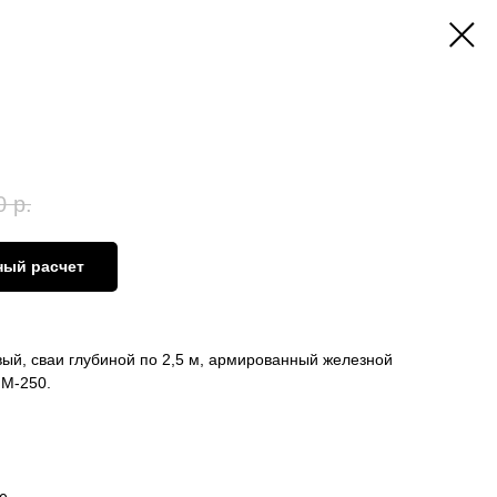
0
р.
ный расчет
ый, сваи глубиной по 2,5 м, армированный железной
 М-250.