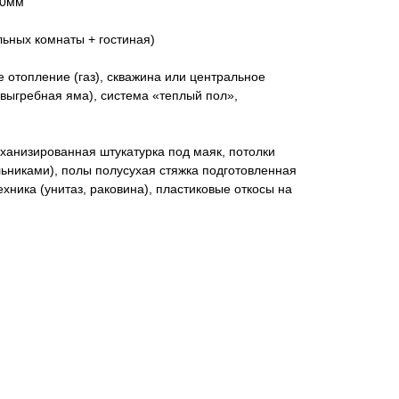
00мм
льных комнаты + гостиная)
 отопление (газ), скважина или центральное
выгребная яма), система «теплый пол»,
ханизированная штукатурка под маяк, потолки
ьниками), полы полусухая стяжка подготовленная
хника (унитаз, раковина), пластиковые откосы на