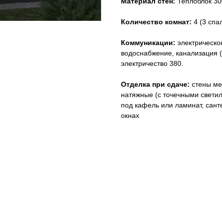
Материал стен:
Теплоблок 3
Количество комнат:
4 (3 спа
Коммуникации:
электрическое
водоснабжение, канализация (
электричество 380.
Отделка при сдаче:
стены ме
натяжные (с точечными светил
под кафель или ламинат, санте
окнах