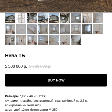
Нева ТБ
5 500 000
р.
5 700 000
р.
BUY NOW
Размеры
7,4х12,4м – 1 этаж
Фундамент: свайно-ростверковый, сваи глубиной по 2,5 м,
армированный железной
арматурой 12мм, бетон марки М-250.