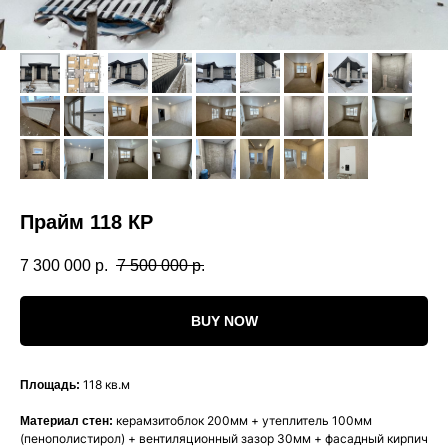
Прайм 118 КР
7 300 000
р.
7 500 000
р.
BUY NOW
118 кв.м
Площадь:
керамзитоблок 200мм + утеплитель 100мм
Материал стен:
(пенополистирол) + вентиляционный зазор 30мм + фасадный кирпич